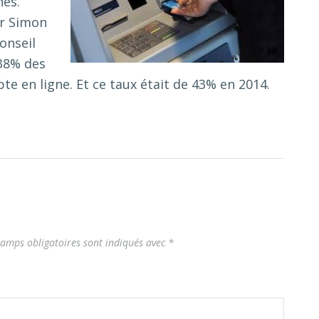
nes.
ar Simon
onseil
 38% des
te en ligne. Et ce taux était de 43% en 2014.
hamps obligatoires sont indiqués avec
*