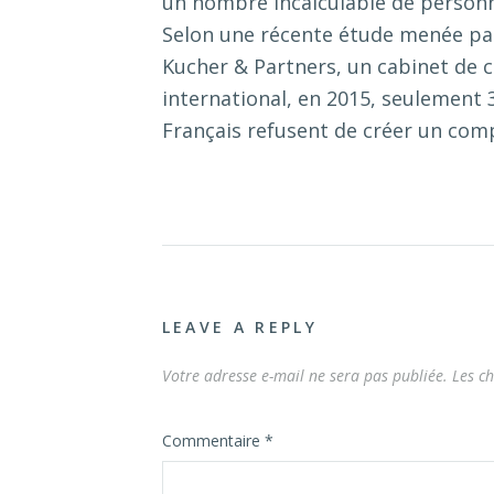
un nombre incalculable de person
Selon une récente étude menée p
Kucher & Partners, un cabinet de c
international, en 2015, seulement
Français refusent de créer un comp
LEAVE A REPLY
Votre adresse e-mail ne sera pas publiée.
Les c
Commentaire
*