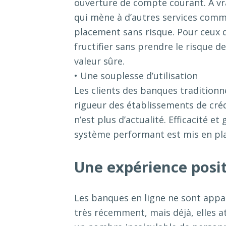
ouverture de compte courant. A vra
qui mène à d’autres services comme
placement sans risque. Pour ceux qu
fructifier sans prendre le risque d
valeur sûre.
• Une souplesse d’utilisation
Les clients des banques tradition
rigueur des établissements de créd
n’est plus d’actualité. Efficacité e
système performant est mis en plac
Une expérience posi
Les banques en ligne ne sont app
très récemment, mais déjà, elles a