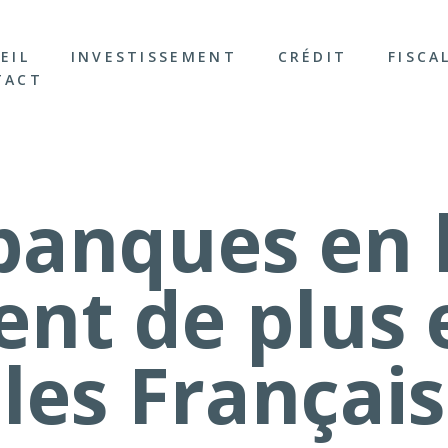
EIL
INVESTISSEMENT
CRÉDIT
FISCA
TACT
banques en 
ent de plus 
les Français