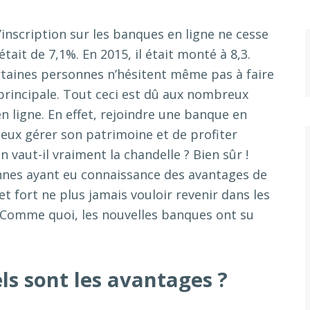
 d’inscription sur les banques en ligne ne cesse
tait de 7,1%. En 2015, il était monté à 8,3.
ertaines personnes n’hésitent même pas à faire
principale. Tout ceci est dû aux nombreux
n ligne. En effet, rejoindre une banque en
mieux gérer son patrimoine et de profiter
 vaut-il vraiment la chandelle ? Bien sûr !
onnes ayant eu connaissance des avantages de
t fort ne plus jamais vouloir revenir dans les
. Comme quoi, les nouvelles banques ont su
ls sont les avantages ?