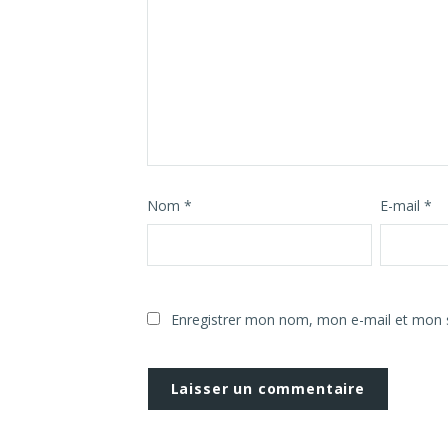
Nom
*
E-mail
*
Enregistrer mon nom, mon e-mail et mon s