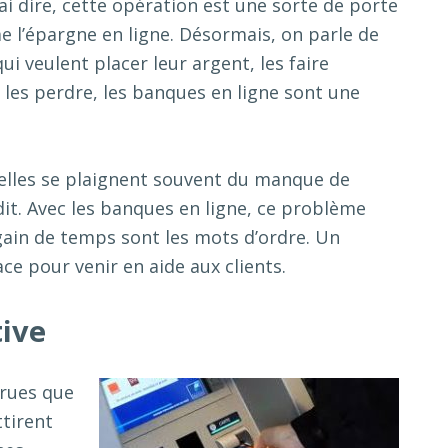
i dire, cette opération est une sorte de porte
 l’épargne en ligne. Désormais, on parle de
i veulent placer leur argent, les faire
e les perdre, les banques en ligne sont une
nelles se plaignent souvent du manque de
it. Avec les banques en ligne, ce problème
t gain de temps sont les mots d’ordre. Un
e pour venir en aide aux clients.
tive
arues que
ttirent