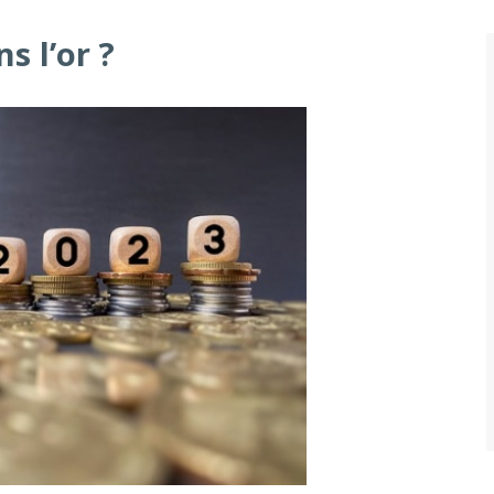
s l’or ?