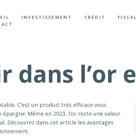
EIL
INVESTISSEMENT
CRÉDIT
FISCA
TACT
ir dans l’or 
table. C’est un produit très efficace vous
re épargne. Même en 2023, l’or reste une valeur
al. Découvrez dans cet article les avantages
tionnement.