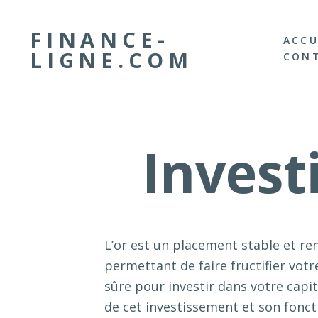
FINANCE-
ACCU
LIGNE.COM
CON
Invest
L’or est un placement stable et ren
permettant de faire fructifier vot
sûre pour investir dans votre capit
de cet investissement et son fonc