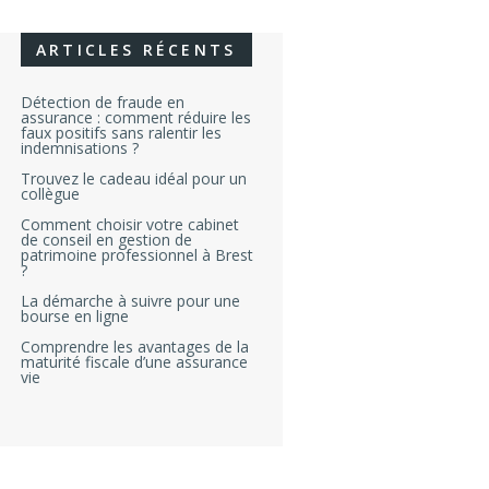
ARTICLES RÉCENTS
Détection de fraude en
assurance : comment réduire les
faux positifs sans ralentir les
indemnisations ?
Trouvez le cadeau idéal pour un
collègue
Comment choisir votre cabinet
de conseil en gestion de
patrimoine professionnel à Brest
?
La démarche à suivre pour une
bourse en ligne
Comprendre les avantages de la
maturité fiscale d’une assurance
vie