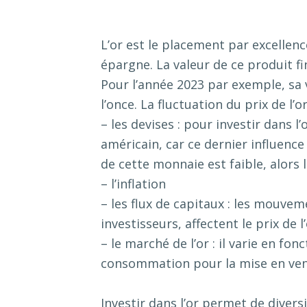
L’or est le placement par excellenc
épargne. La valeur de ce produit fi
Pour l’année 2023 par exemple, sa v
l’once. La fluctuation du prix de l’o
– les devises : pour investir dans l’
américain, car ce dernier influence 
de cette monnaie est faible, alors 
– l’inflation
– les flux de capitaux : les mouve
investisseurs, affectent le prix de l’
– le marché de l’or : il varie en fo
consommation pour la mise en vent
Investir dans l’or permet de diversi