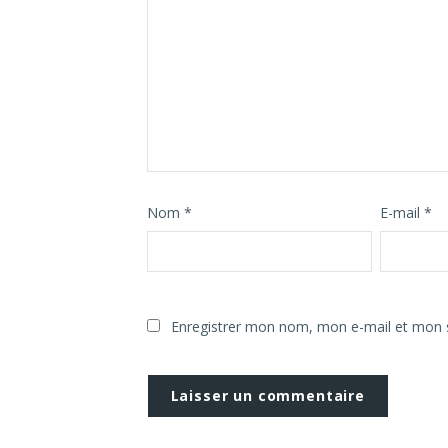
Nom
*
E-mail
*
Enregistrer mon nom, mon e-mail et mon s